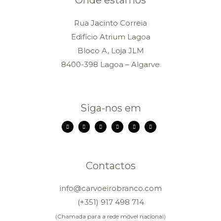
Onde estamos
Rua Jacinto Correia
Edifício Atrium Lagoa
Bloco A, Loja JLM
8400-398 Lagoa – Algarve
Siga-nos em
Contactos
info@carvoeirobranco.com
(+351) 917 498 714
(Chamada para a rede móvel nacional)