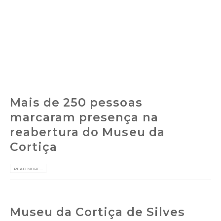
PT
Mais de 250 pessoas
marcaram presença na
reabertura do Museu da
Cortiça
READ MORE...
Museu da Cortiça de Silves