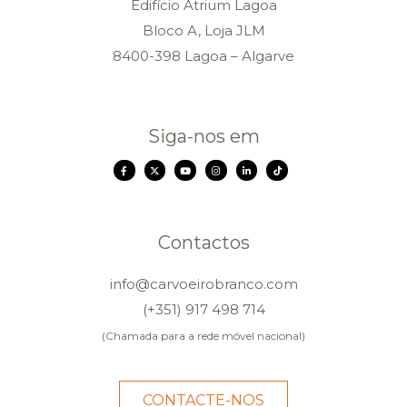
Edifício Atrium Lagoa
Bloco A, Loja JLM
8400-398 Lagoa – Algarve
Siga-nos em
Contactos
info@carvoeirobranco.com
(+351) 917 498 714
(Chamada para a rede móvel nacional)
CONTACTE-NOS