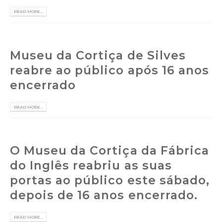
READ MORE...
Museu da Cortiça de Silves
reabre ao público após 16 anos
encerrado
READ MORE...
O Museu da Cortiça da Fábrica
do Inglês reabriu as suas
portas ao público este sábado,
depois de 16 anos encerrado.
READ MORE...